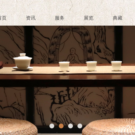
首页
资讯
服务
展览
典藏