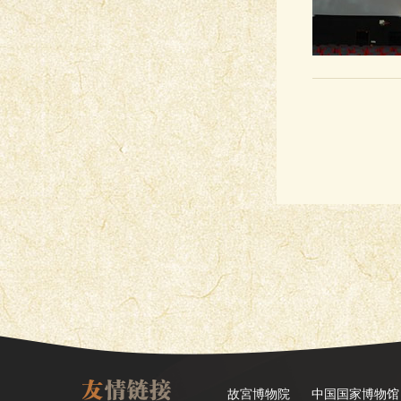
故宮博物院
中国国家博物馆