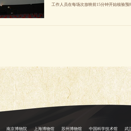
工作人员在每场次放映前15分钟开始核验预约
南京博物院
上海博物馆
苏州博物馆
中国科学技术馆
武