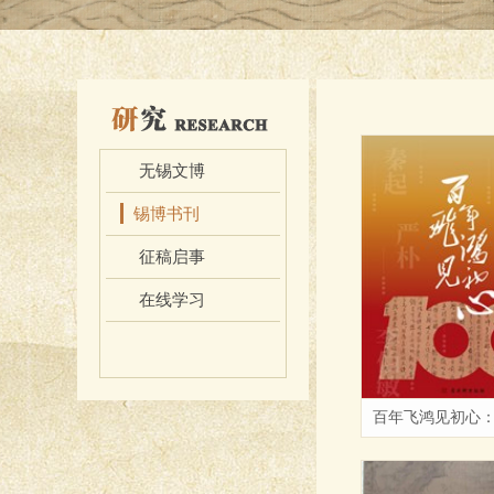
无锡文博
锡博书刊
征稿启事
在线学习