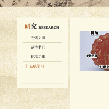
无锡文博
锡博书刊
征稿启事
在线学习