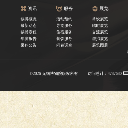
资讯
服务
展览
锡博概况
活动预约
常设展览
最新动态
导览服务
临时展览
锡博章程
住宿服务
交流展览
年度报告
餐饮服务
虚拟展览
采购公告
问卷调查
展览图册
©2026 无锡博物院版权所有
访问总计：4787680