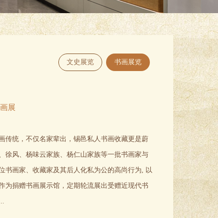
文史展览
书画展览
书画展
画传统，不仅名家辈出，锡邑私人书画收藏更是蔚
伯、徐风、杨味云家族、杨仁山家族等一批书画家与
位书画家、收藏家及其后人化私为公的高尚行为, 以
作为捐赠书画展示馆，定期轮流展出受赠近现代书
.