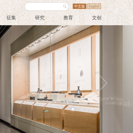
中文版
English
征集
研究
教育
文创