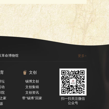
汉革命博物馆
更多+
育
文创
讲坛
锡博文创
活动
文创集锦
影院
文创资讯
之家
带“锡博”回家
扫一扫关注微信
公众号
源