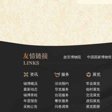
故宮博物院
中国国家博物馆
资讯
服务
展览
锡博概况
活动预约
常设展览
最新动态
导览服务
临时展览
锡博章程
住宿服务
交流展览
年度报告
餐饮服务
虚拟展览
采购公告
问卷调查
展览图册