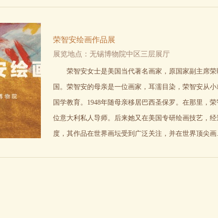
荣智安绘画作品展
展览地点：无锡博物院中区三层展厅
荣智安女士是美国当代著名画家，原国家副主席荣毅
国。荣智安的母亲是一位画家，耳濡目染，荣智安从小
国学教育。1948年随母亲移居巴西圣保罗。在那里，
位意大利私人导师。后来她又在美国专研绘画技艺，经
度，其作品在世界画坛受到广泛关注，并在世界顶尖画..