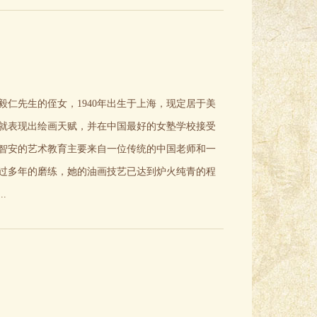
仁先生的侄女，1940年出生于上海，现定居于美
就表现出绘画天赋，并在中国最好的女塾学校接受
荣智安的艺术教育主要来自一位传统的中国老师和一
过多年的磨练，她的油画技艺已达到炉火纯青的程
.