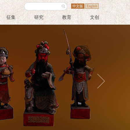
中文版
English
征集
研究
教育
文创