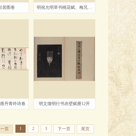
岩居图卷
明祝允明草书桃花赋、梅兄请名说...
甫丹青吟诗卷
明文徵明行书赤壁赋册12开
1
2
3
上一页
下一页
尾页