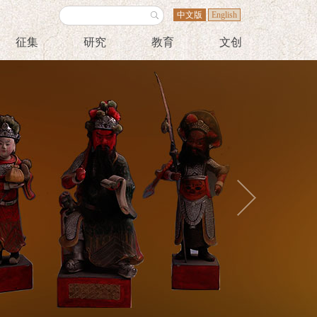
中文版
English
征集
研究
教育
文创