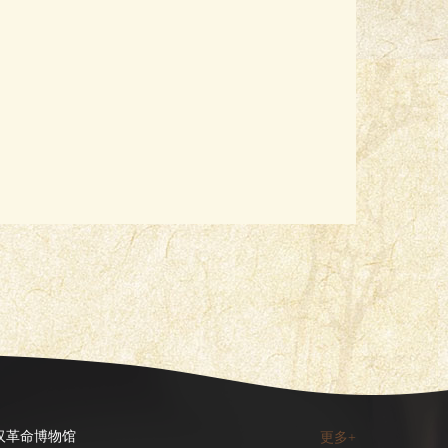
汉革命博物馆
更多+