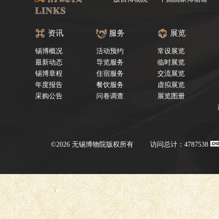
资讯
服务
展览
锡博概况
活动预约
常设展览
最新动态
导览服务
临时展览
锡博章程
住宿服务
交流展览
年度报告
餐饮服务
虚拟展览
采购公告
问卷调查
展览图册
©2026 无锡博物院版权所有
访问总计：4787538