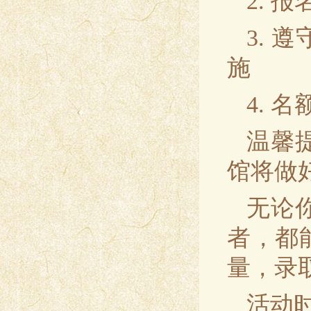
2.
3.
施
4. 
温馨
馆将做
无论
者，都
量，录
活动时间