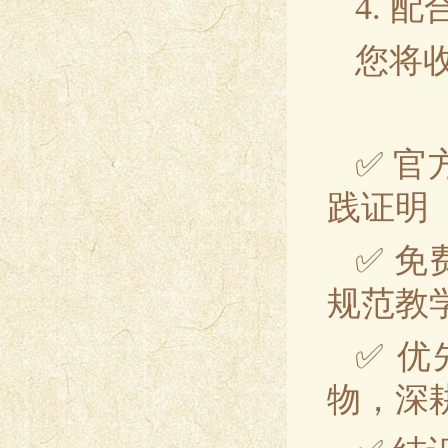
4. 
您将
✅ 
践证明
✅ 
规范教
✅ 
物，深