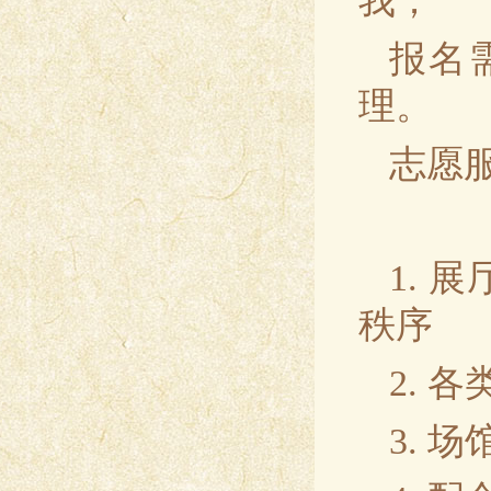
我；
报名
理。
志愿
1.
秩序
2.
3.