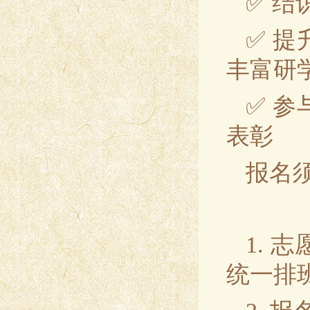
✅ 
✅ 
丰富研
✅ 
表彰
报名
1.
统一排