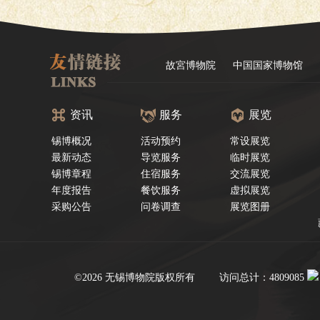
故宮博物院
中国国家博物馆
资讯
服务
展览
锡博概况
活动预约
常设展览
最新动态
导览服务
临时展览
锡博章程
住宿服务
交流展览
年度报告
餐饮服务
虚拟展览
采购公告
问卷调查
展览图册
©2026 无锡博物院版权所有
访问总计：4809085