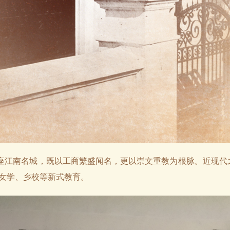
座江南名城，既以工商繁盛闻名，更以崇文重教为根脉。近现代
女学、乡校等新式教育。