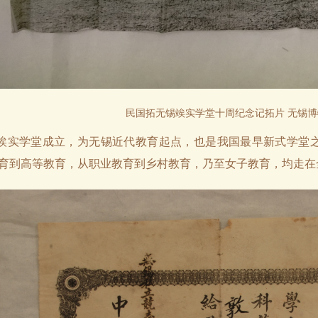
民国拓无锡竢实学堂十周纪念记拓片 无锡博
年，竢实学堂成立，为无锡近代教育起点，也是我国最早新式学
育到高等教育，从职业教育到乡村教育，乃至女子教育，均走在