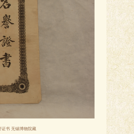
誉证书 无锡博物院藏