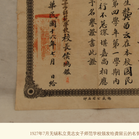
1927年7月无锡私立竟志女子师范学校颁发给龚留云的名