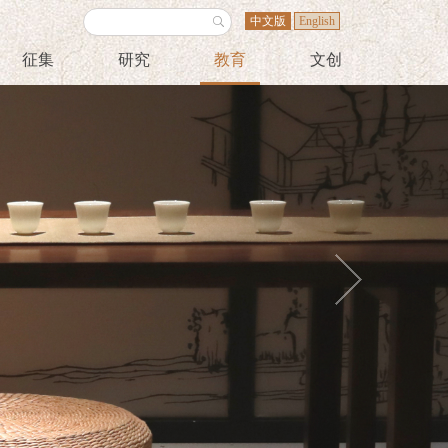
中文版
English
征集
研究
教育
文创