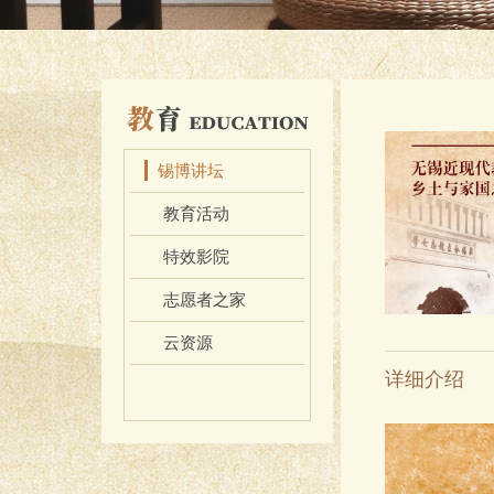
育
锡博讲坛
教育活动
特效影院
志愿者之家
云资源
详细介绍