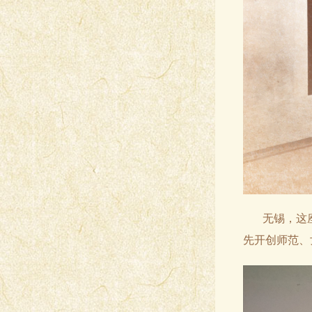
无锡，这
先开创师范、