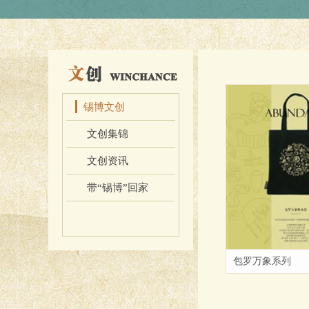
锡博文创
文创集锦
文创资讯
带“锡博”回家
包罗万象系列