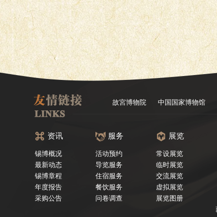
故宮博物院
中国国家博物馆
资讯
服务
展览
锡博概况
活动预约
常设展览
最新动态
导览服务
临时展览
锡博章程
住宿服务
交流展览
年度报告
餐饮服务
虚拟展览
采购公告
问卷调查
展览图册