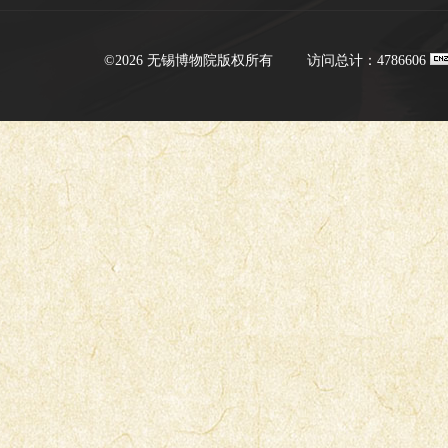
©2026 无锡博物院版权所有
访问总计：4786606