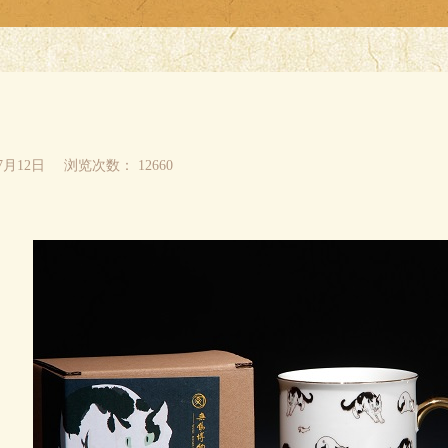
07月12日
浏览次数：
12660