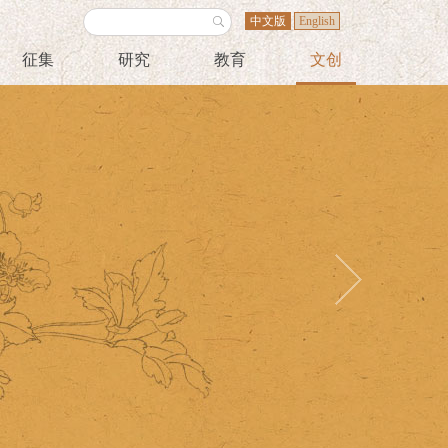
中文版
English
征集
研究
教育
文创