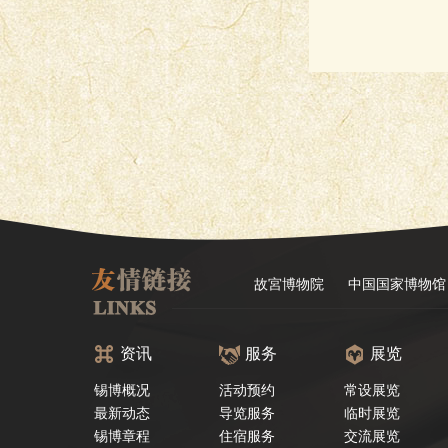
故宮博物院
中国国家博物馆
资讯
服务
展览
锡博概况
活动预约
常设展览
最新动态
导览服务
临时展览
锡博章程
住宿服务
交流展览