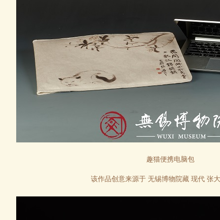
趣猫便携电脑包
该作品
创意来源于
无锡博物院藏 现代 张大