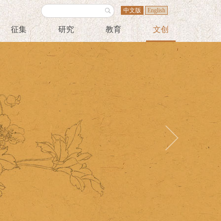
中文版
English
征集
研究
教育
文创