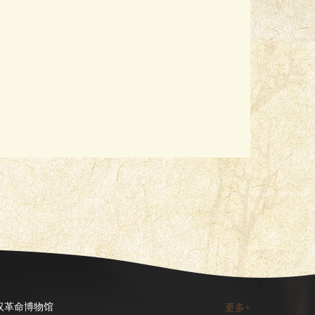
汉革命博物馆
更多+