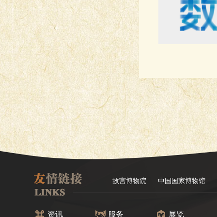
故宮博物院
中国国家博物馆
资讯
服务
展览