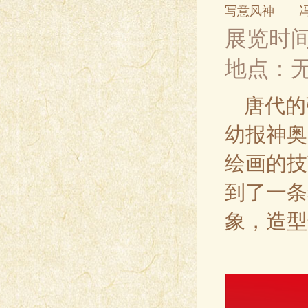
写意风神——
展览时间
地点：
唐代的
幼报神奥
绘画的技
到了一条
象，造型