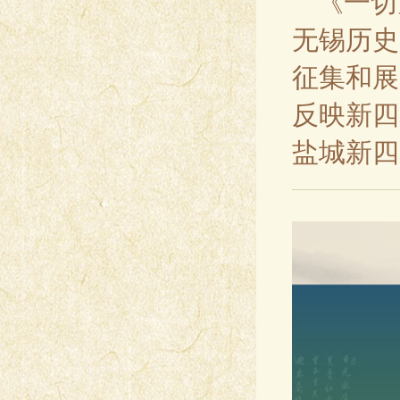
《一切
无锡历史
征集和展
反映新四
盐城新四