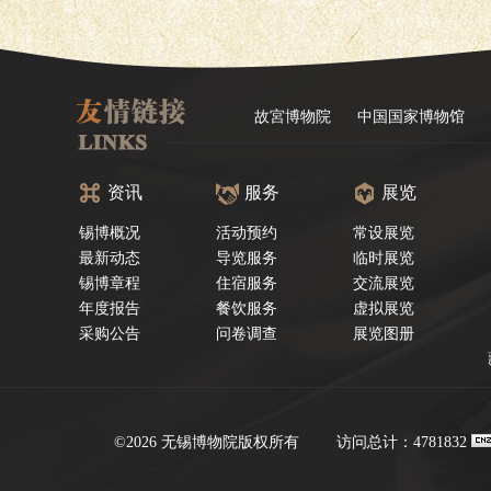
故宮博物院
中国国家博物馆
资讯
服务
展览
锡博概况
活动预约
常设展览
最新动态
导览服务
临时展览
锡博章程
住宿服务
交流展览
年度报告
餐饮服务
虚拟展览
采购公告
问卷调查
展览图册
©2026 无锡博物院版权所有
访问总计：4781832