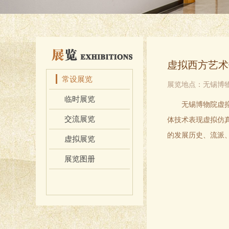
虚拟西方艺术
常设展览
展览地点：无锡博
临时展览
无锡博物院虚
交流展览
体技术表现虚拟仿
的发展历史、流派
虚拟展览
展览图册