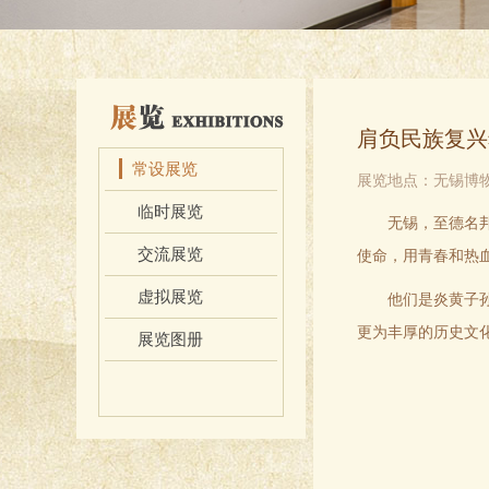
肩负民族复兴
常设展览
展览地点：无锡博
临时展览
无锡，至德名
交流展览
使命，用青春和热
虚拟展览
他们是炎黄子
更为丰厚的历史文
展览图册