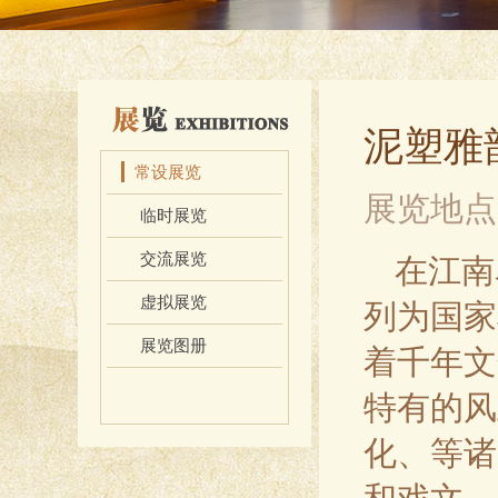
泥塑雅
常设展览
展览地点
临时展览
交流展览
在江南
虚拟展览
列为国家
展览图册
着千年文
特有的风
化、等诸