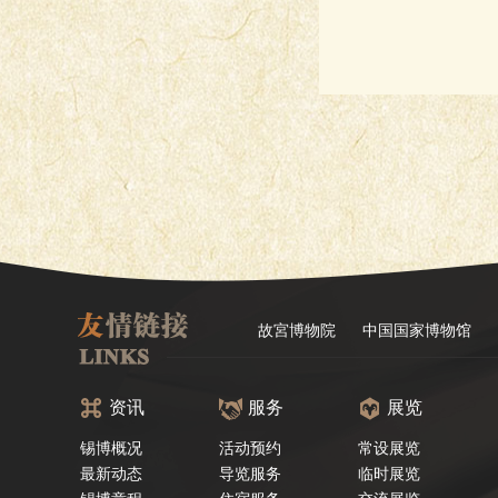
故宮博物院
中国国家博物馆
资讯
服务
展览
锡博概况
活动预约
常设展览
最新动态
导览服务
临时展览