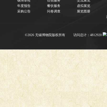
锡博章程
住宿服务
交流展览
年度报告
餐饮服务
虚拟展览
采购公告
问卷调查
展览图册
©2026 无锡博物院版权所有
访问总计：4812920