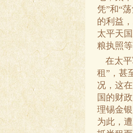
凭”和“
的利益，
太平天国
粮执照等
在太平
租”，甚
况，这在
国的财政
理锡金银
为此，遭