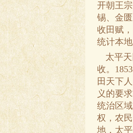
开朝王宗
锡、金匮
收田赋，
统计本地
太平天
收。18
田天下人
义的要求
统治区域
权，农民
地，太平