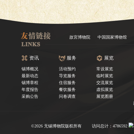
故宮博物院
中国国家博物馆
资讯
服务
展览
锡博概况
活动预约
常设展览
最新动态
导览服务
临时展览
锡博章程
住宿服务
交流展览
年度报告
餐饮服务
虚拟展览
采购公告
问卷调查
展览图册
©2026 无锡博物院版权所有
访问总计：4786592