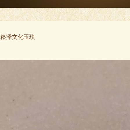
代崧泽文化玉玦