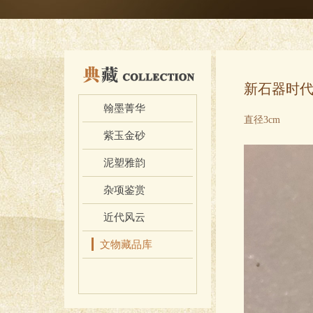
藏
新石器时
翰墨菁华
直径3cm
紫玉金砂
泥塑雅韵
杂项鉴赏
近代风云
文物藏品库