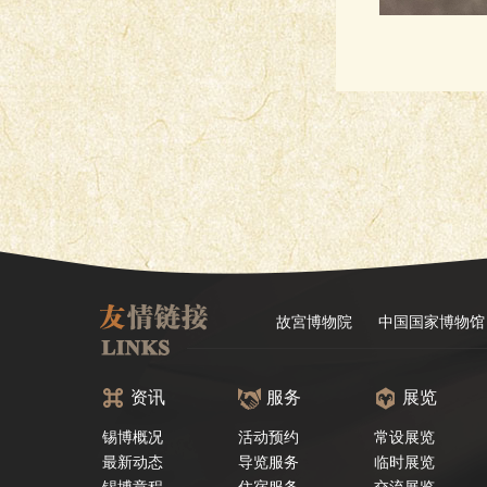
故宮博物院
中国国家博物馆
资讯
服务
展览
锡博概况
活动预约
常设展览
最新动态
导览服务
临时展览