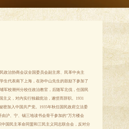
民政治协商会议全国委员会副主席、民革中央主
爱国学生代表南下上海，在孙中山先生的鼓励下参加了
黄埔军校潮州分校任政治教官，后随军北伐，任国民
国主义，对内实行独裁统治，遂愤而辞职。1931
秘密加入中国共产党。1935年秋任国民政府立法委
开由沪、宁、锡三地读书会骨干参加的“万方楼会
组织中国民主革命同盟和三民主义同志联合会，反对分