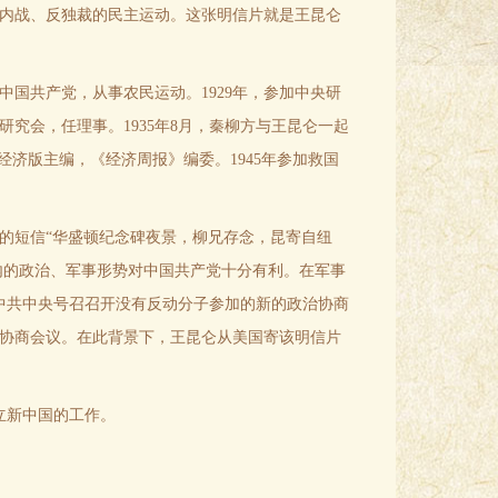
反内战、反独裁的民主运动。这张明信片就是王昆仑
中国共产党，从事农民运动。1929年，参加中央研
研究会，任理事。1935年8月，秦柳方与王昆仑一起
济版主编，《经济周报》编委。1945年参加救国
的短信“华盛顿纪念碑夜景，柳兄存念，昆寄自纽
内的政治、军事形势对中国共产党十分有利。在军事
，中共中央号召召开没有反动分子参加的新的政治协商
治协商会议。在此背景下，王昆仑从美国寄该明信片
立新中国的工作。