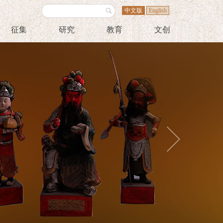
中文版
English
征集
研究
教育
文创