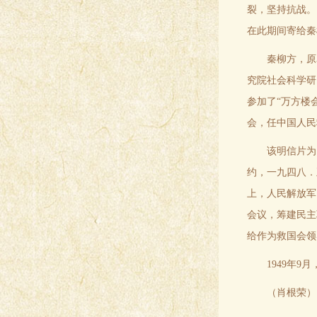
裂，坚持抗战。
在此期间寄给秦
秦柳方，原
究院社会科学研
参加了“万方楼
会，任中国人民
该明信片为
约，一九四八．
上，人民解放军
会议，筹建民主
给作为救国会领
1949年
（肖根荣）