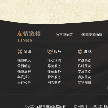
故宮博物院
中国国家博物馆
资讯
服务
展览
锡博概况
活动预约
常设展览
最新动态
导览服务
临时展览
锡博章程
住宿服务
交流展览
年度报告
餐饮服务
虚拟展览
采购公告
问卷调查
展览图册
©2026 无锡博物院版权所有
访问总计：4807321