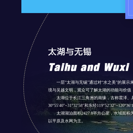
一层“太湖与无锡”通过对“水之美”的展
境与吴越文明，观众可了解太湖的功能与价值
太湖位于长江三角洲的南缘，古称震泽、
30°55'40"~31°32'58"和东经119°52
太湖湖泊面积2427.8平方公里，水域面积
以平原及水网为主。