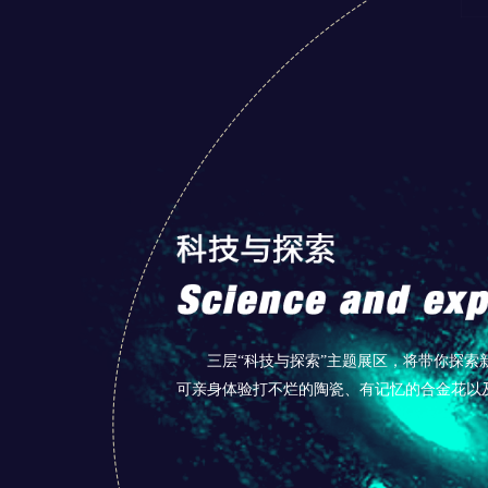
三层“科技与探索”主题展区，将带你探
可亲身体验打不烂的陶瓷、有记忆的合金花以