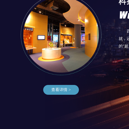
就，
的“超
查看详情 >