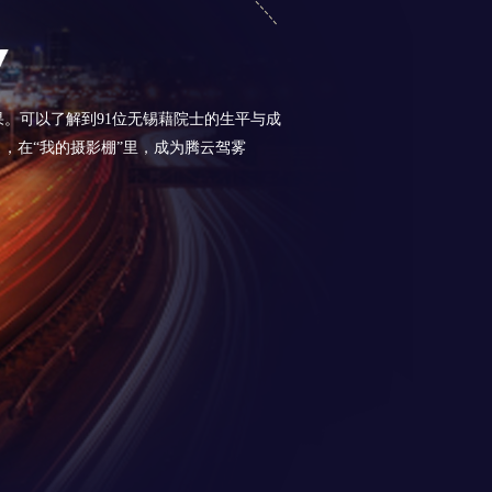
果。可以了解到91位无锡藉院士的生平与成
力，在“我的摄影棚”里，成为腾云驾雾