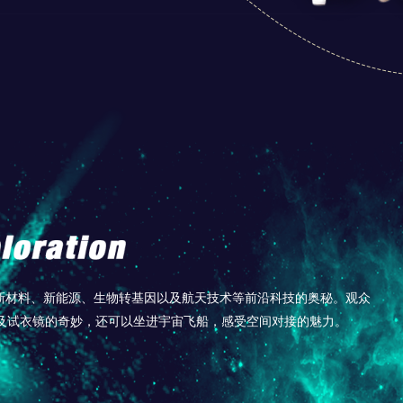
索新材料、新能源、生物转基因以及航天技术等前沿科技的奥秘。观众
及试衣镜的奇妙，还可以坐进宇宙飞船，感受空间对接的魅力。