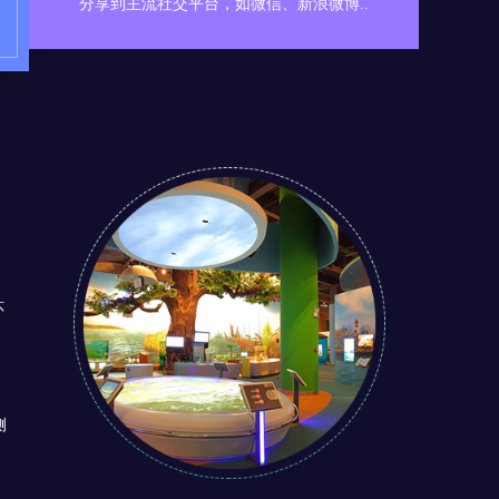
分享到主流社交平台，如微信、新浪微博..
环
侧