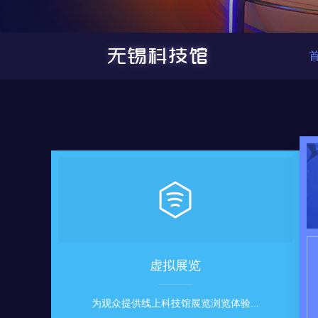
虚拟展览
为观众提供线上科技馆展览浏览体验...