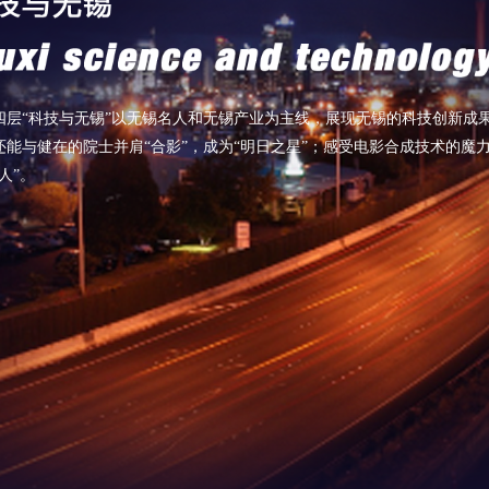
四层“科技与无锡”以无锡名人和无锡产业为主线，展现无锡的科技创新成
还能与健在的院士并肩“合影”，成为“明日之星”；感受电影合成技术的魔
人”。