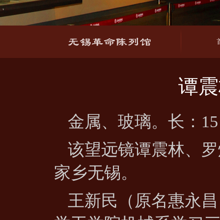
谭震
金属、玻璃。长：15
该望远镜谭震林、罗
家乡无锡。
王新民（原名惠永昌