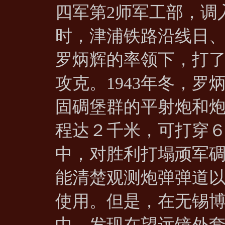
四军第2师军工部，调
时，津浦铁路沿线日、
罗炳辉的率领下，打
攻克。1943年冬，
固碉堡群的平射炮和炮弹
程达２千米，可打穿６
中，对胜利打塌顽军
能清楚观测炮弹弹道
使用。但是，在无锡
中，发现在望远镜外套