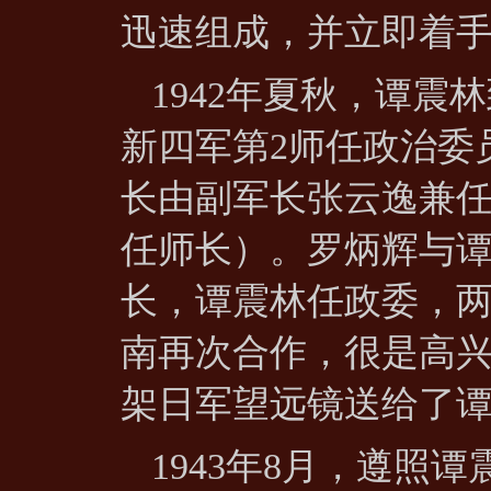
迅速组成，并立即着
1942年夏秋，谭
新四军第2师任政治委
长由副军长张云逸兼
任师长）。罗炳辉与谭
长，谭震林任政委，
南再次合作，很是高
架日军望远镜送给了
1943年8月，遵