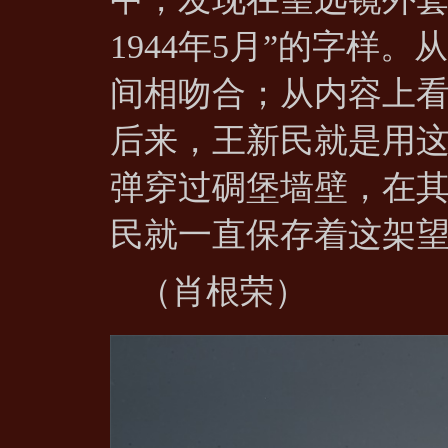
1944年5月”的字样
间相吻合；从内容上
后来，王新民就是用
弹穿过碉堡墙壁，在
民就一直保存着这架望
（肖根荣）